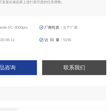
可直接在液晶屏上进行真空度的任意调整。
ande.VC-3000pro
厂商性质：
生产厂家
26-06-11
访 问 量：
5196
品咨询
联系我们