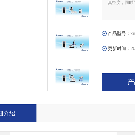
真空度，同时
产品型号：
xi
更新时间：
20
产
细介绍