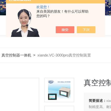
欢迎您！
来自美国的朋友！有什么可以帮助
您的吗？
>
真空控制器一体机
>
xiande.VC-3000pro真空控制装置
真空控
简要描述：
x
制精度高、耐