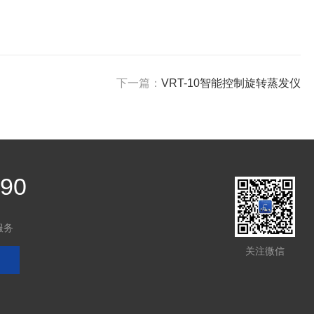
下一篇：
VRT-10智能控制旋转蒸发仪
390
服务
关注微信