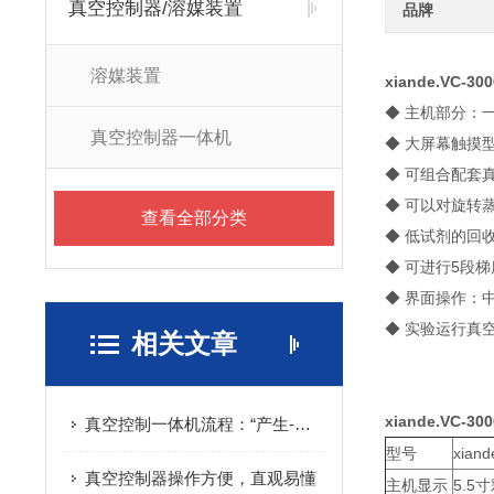
真空控制器/溶媒装置
品牌
溶媒装置
xiande.VC-300
◆ 主机部分：
真空控制器一体机
◆ 大屏幕触摸
◆ 可组合配套
◆ 可以对旋转
查看全部分类
◆ 低试剂的回
◆ 可进行5段
◆ 界面操作：
◆ 实验运行真
相关文章
xiande.VC-300
真空控制一体机流程：“产生-检测-调节-稳定”
型号
xiand
真空控制器操作方便，直观易懂
主机显示
5.