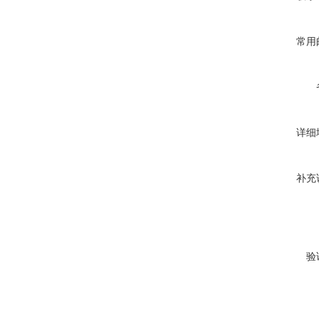
常用
详细
补充
验