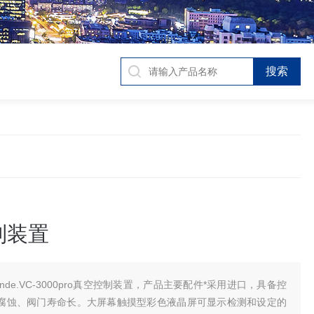
制装置
iande.VC-3000pro真空控制装置，产品主要配件*采用进口，具备控
腐蚀、阀门寿命长。大屏幕触摸型彩色液晶屏可显示检测和设定的