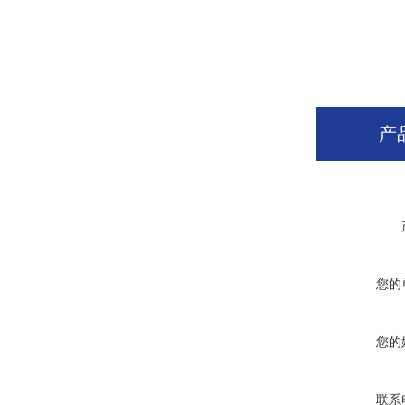
产
您的
您的
联系