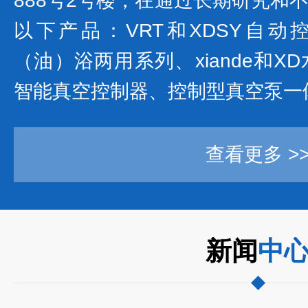
888号2号楼，在通过长期研究和
以下产品：VRT和XDSY自动控制
（油）浴两用系列、xiande和
智能真空控制器、控制型真空泵一体.
查看更多 >
新闻
中