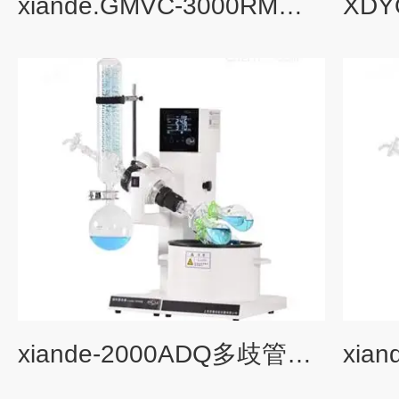
xiande.GMVC-3000RM溶媒回收装置
xiande-2000ADQ多歧管旋转蒸发仪