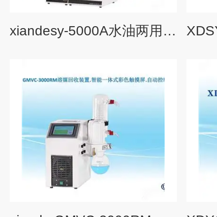
xiandesy-5000A水油两用旋蒸仪xiandesy