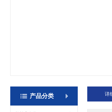
详
产品分类