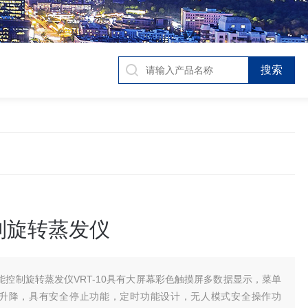
制旋转蒸发仪
能控制旋转蒸发仪VRT-10具有大屏幕彩色触摸屏多数据显示，菜单
升降，具有安全停止功能，定时功能设计，无人模式安全操作功