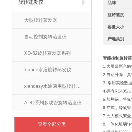
旋转蒸发仪
品牌
旋转速度
大型旋转蒸发器
容量大小
自动控制旋转蒸发仪
产地类别
XD-52旋转蒸发器系列
智能控制旋转蒸
1.大屏幕彩色
xiande水浴旋转蒸发仪
2.自动升降，
3..常用实验
xiandesy水油两用型旋转蒸发仪系列
4.拥有RS485
5.加热锅，特
ADQ系列多歧管旋转蒸发仪
6.立式，冷凝
7.无人模式安
查看全部分类
8.一体化玻璃