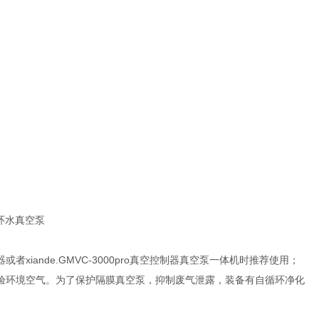
循环水真空泵
控制器或者xiande.GMVC-3000pro真空控制器真空泵一体机时推荐使用；
实验环境空气。为了保护隔膜真空泵，抑制废气泄露，装备有自循环净化