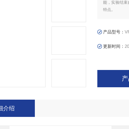
能，实验结束
特点。
产品型号：
V
更新时间：
20
产
细介绍