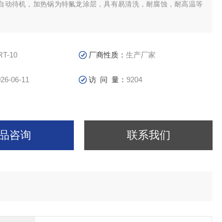
自动待机，加热锅为特氟龙涂层，具有易清洗，耐腐蚀，耐高温等
RT-10
厂商性质：
生产厂家
26-06-11
访 问 量：
9204
品咨询
联系我们