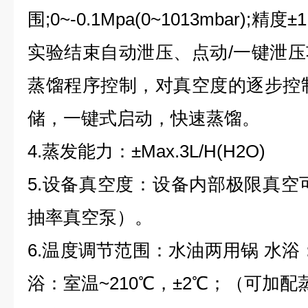
围;0~-0.1Mpa(0~1013mbar)
实验结束自动泄压、点动/一键泄
蒸馏程序控制，对真空度的逐步控制
储，一键式启动，快速蒸馏。
4.蒸发能力：±Max.3L/H(H2O)
5.设备真空度：设备内部极限真空可
抽率真空泵）。
6.温度调节范围：水油两用锅 水浴：
浴：室温~210℃，±2℃；（可加