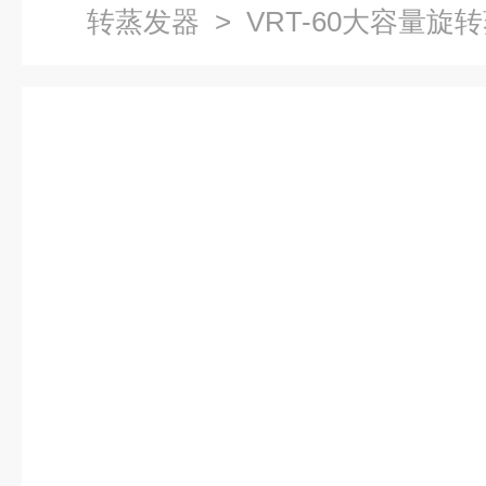
转蒸发器
> VRT-60大容量旋