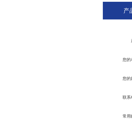
产
您的
您的
联系
常用