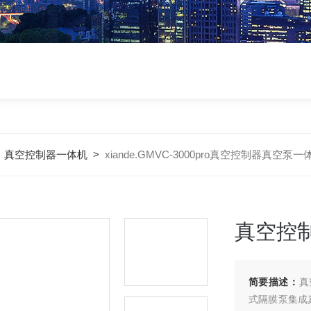
>
真空控制器一体机
>
xiande.GMVC-3000pro真空控制器真空泵一
真空控
简要描述：
真
式隔膜泵集成