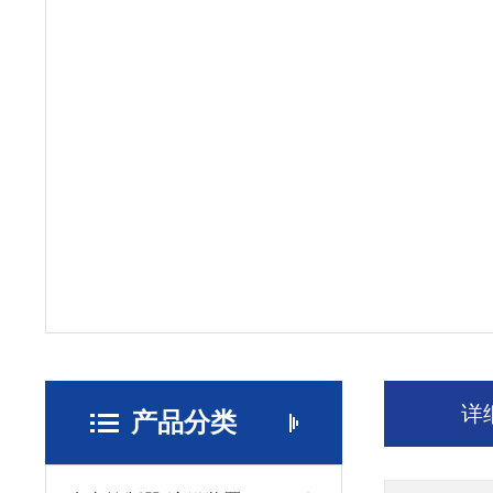
详
产品分类