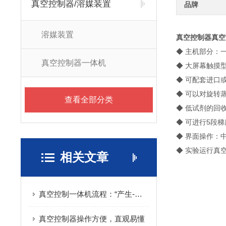
真空控制器/溶媒装置
品牌
溶媒装置
真空控制器真空
◆ 主机部分：
真空控制器一体机
◆ 大屏幕触摸
◆ 可配套进口
◆ 可以对旋转
查看全部分类
◆ 低试剂的回
◆ 可进行5段
◆ 界面操作：
◆ 实验运行真
相关文章
真空控制一体机流程：“产生-检测-调节-稳定”
真空控制器操作方便，直观易懂