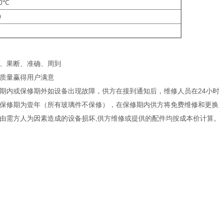
40℃
0
、果断、准确、周到
质量赢得用户满意
期内或保修期外如设备出现故障，供方在接到通知后，维修人员在24小时
保修期为壹年（所有玻璃件不保修），在保修期内供方将免费维修和更换
由需方人为因素造成的设备损坏,供方维修或提供的配件均按成本价计算