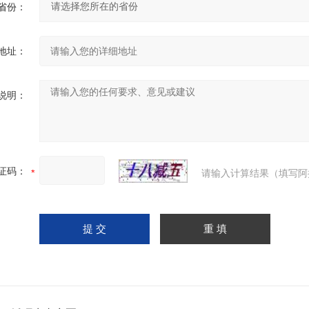
省份：
地址：
说明：
证码：
请输入计算结果（填写阿