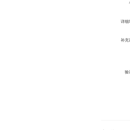
详细
补充
验