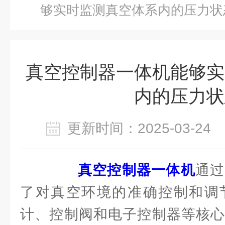
够实时监测真空体系内的压力状
真空控制器一体机能够实
内的压力状
更新时间：2025-03-2
真空控制器一体机
通过
了对真空环境的准确控制和调
计、控制阀和电子控制器等核心