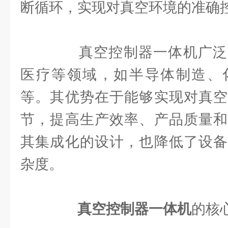
断循环，实现对真空环境的准确
真空控制器一体机广泛
医疗等领域，如半导体制造、
等。其优势在于能够实现对真空
节，提高生产效率、产品质量和
其集成化的设计，也降低了设备
杂度。
真空控制器一体机
的核