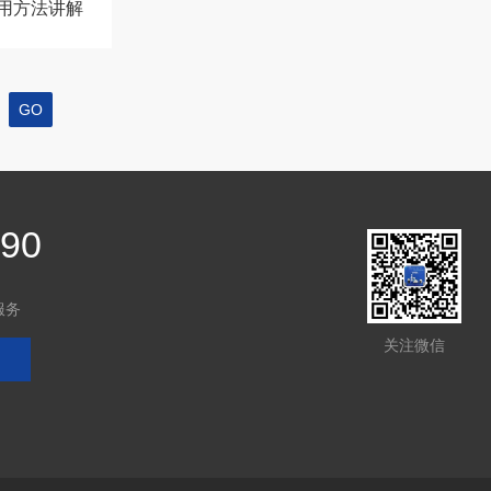
用方法讲解
页
390
服务
关注微信