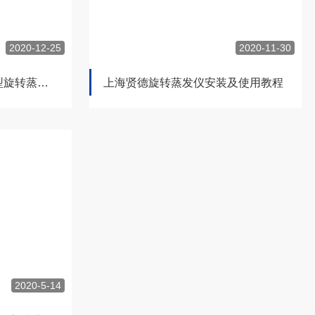
2020-12-25
2020-11-30
xiande-2000/3000/5000型旋转蒸发器正反转调试教程
上海贤德旋转蒸发仪安装及使用教程
2020-5-14