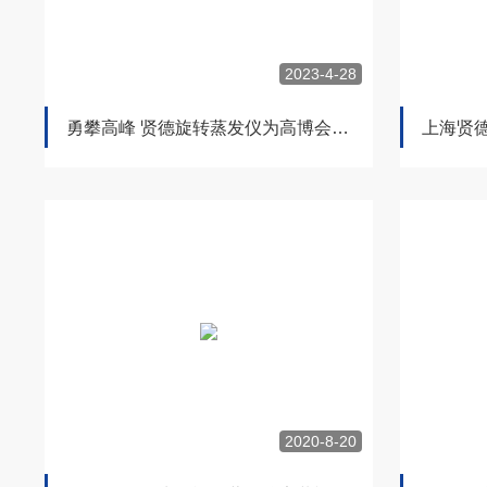
2023-4-28
勇攀高峰 贤德旋转蒸发仪为高博会添彩
上海贤
2020-8-20