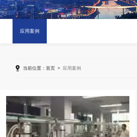
应用案例
当前位置：
首页
>
应用案例