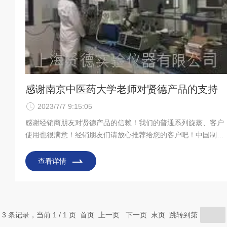
感谢南京中医药大学老师对贤德产品的支持
2023/7/7 9:15:05
感谢经销商朋友对贤德产品的信赖！我们的普通系列旋蒸、客户
使用也很满意！经销朋友们请放心推荐给您的客户吧！中国制造
旋蒸的很多！但做的专业的不多！市场上有许多中国制造……但
贤德旋蒸是专业制造合作共赢！ 图为南京中医药大学！
查看详情
 3 条记录，当前 1 / 1 页 首页 上一页 下一页 末页 跳转到第