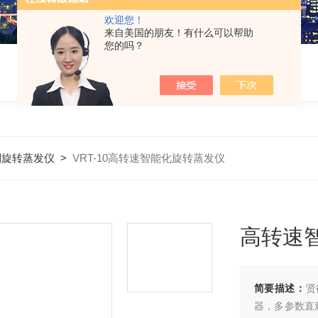
欢迎您！
来自美国的朋友！有什么可以帮助
您的吗？
制旋转蒸发仪
>
VRT-10高转速智能化旋转蒸发仪
高转速
简要描述：
贤
器，多参数直