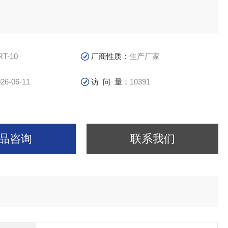
RT-10
厂商性质：
生产厂家
26-06-11
访 问 量：
10391
品咨询
联系我们