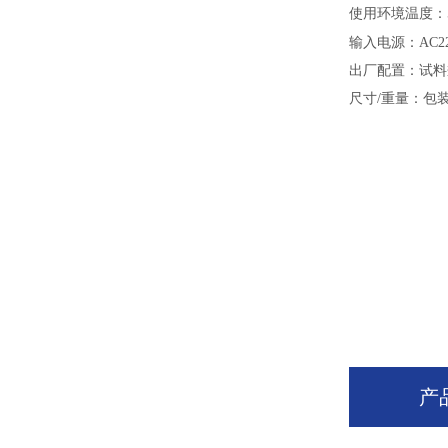
使用环境温度：
输入电源：
AC2
出厂配置：试料
尺寸
/重量：包装尺
产