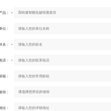
产品：
单位：
姓名：
电话：
邮箱：
省份：
地址：