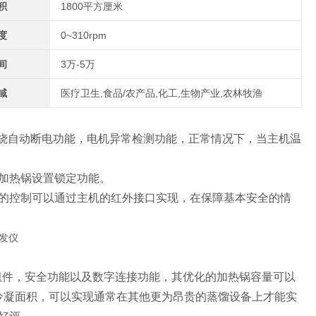
积
1800平方厘米
度
0~310rpm
间
3万-5万
域
医疗卫生,食品/农产品,化工,生物产业,农林牧渔
烧自动断电功能，电机异常检测功能，正常情况下，当主机温
加热锅设置锁定功能。
锅的控制可以通过主机的红外接口实现，在保障基本安全的情
组件，安全功能以及数字连接功能，其优化的加热锅容量可以
的冷凝面积，可以实现通常在其他更为昂贵的蒸馏设备上才能实