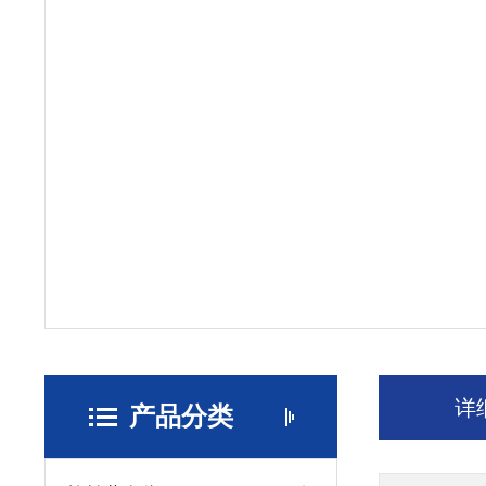
详
产品分类