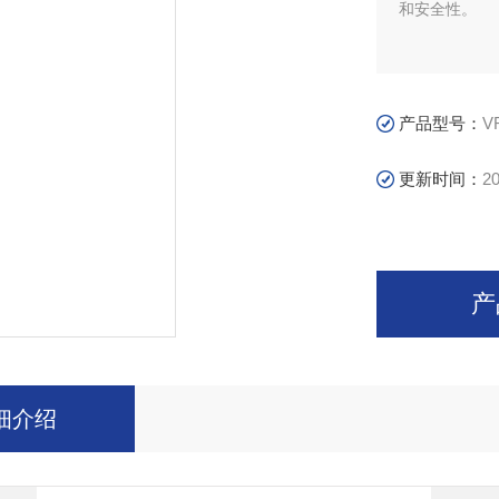
和安全性。
产品型号：
V
更新时间：
20
产
细介绍