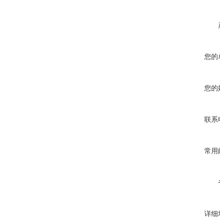
您的
您的
联系
常用
详细