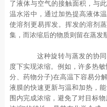
了液体与空气的接触面积，与此
温水浴中，通过加热提高液体温
使溶剂更易挥发。挥发的溶剂蒸
集，而浓缩后的物质则留在蒸发
这种旋转与蒸发的协同
度下实现浓缩。例如，许多热敏
分、药物分子)在高温下容易分
液膜的快速更新与温和加热，能够
围内完成浓缩，避免了对目标物