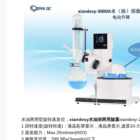
水油两用型旋转蒸发仪，
xiandesy水油浴两用旋蒸
xiandes
1.回转速度(旋转转速)：液晶彩屏显示，液晶屏显示,速度10-310rp
2.蒸发能力：Max.25ml/min(H2O)
3.极限真空度：399.9Pa(3mmHg)以下