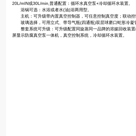
20L/mIN或30L/min,普通配置：循环水真空泵+冷却循环水装置。
浴锅可选：水浴或者水(油)浴两用型。
主机：可升级带内置真空控制器，可任意控制真空度；联动控
玻璃选择，可用立式、带导气瓶(四通瓶)双层球磨口蛇形冷凝管
整套系统可升级：可升级配置同旋蒸同一品牌的溶媒回收装置(
屏显示防腐真空泵一体机，真空控制系统，冷却循环水装置。