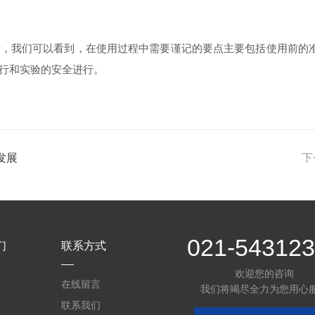
析，我们可以看到，在使用过程中需要谨记的要点主要包括使用前的
行和实验的安全进行。
发展
下
021-54312
们
联系方式
欢迎您的咨询
介
在线留言
我们将竭尽全力为您用心
心
联系我们