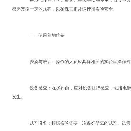
在现代化的化学、制药、生物等实验室中，旋转蒸发
都需遵循一定的规程，以确保其正常运行和实验安全。
一、使用前的准备
资质与培训：操作的人员应具备相关的实验室操作资质
设备检查：在操作前，应对设备进行检查，包括电源线
发生。
试剂准备：根据实验需要，准备好所需的试剂、试管