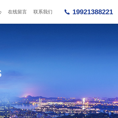
19921388221
心
在线留言
联系我们
S