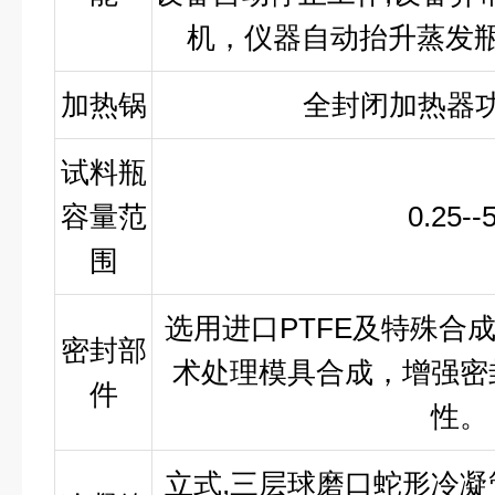
机，仪器自动抬升蒸发
加热锅
全封闭加热器功
试料瓶
容量范
0.25--
围
选用进口PTFE及特殊合
密封部
术处理模具合成，增强密
件
性。
立式,三层球磨口蛇形冷凝