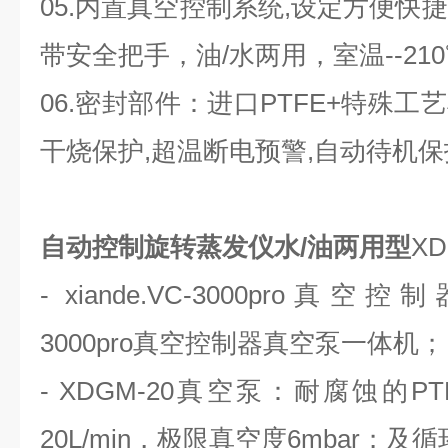
05.内置真空控制系统,设定方
带安全把手，油/水两用，室温--210
06.密封部件：进口PTFE+特殊
干烧保护,超温断电预警,自动待机保
自动控制旋转蒸发仪水/油两用型
XD
- xiande.VC-3000pro真空控制
3000pro真空控制器真空泵一体机；
- XDGM-20真空泵：耐腐蚀的
20L/min，极限真空度6mbar；及