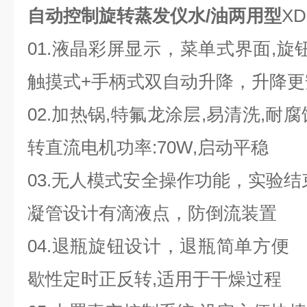
自动控制旋转蒸发仪水/油两用型
X
01.液晶彩屏显示，菜单式界面,
触摸式+手柄式双自动升降，升降
02.加热锅,特氟龙涂层,易清洗,
转直流电机功率:70W,启动平稳
03.无人模式安全操作功能，实验
凝管设计有滴液点，防倒流装置
04.退瓶旋钮设计，退瓶简单
歇性定时正反转,适用于干燥过程