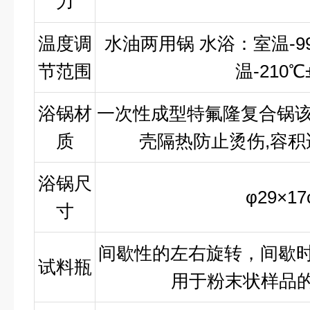
力
温度调
水油两用锅 水浴：室温-99
节范围
温-210℃
浴锅材
一次性成型特氟隆复合锅该
质
壳隔热防止烫伤,容积
浴锅尺
φ29×17
寸
间歇性的左右旋转，间歇时
试料瓶
用于粉末状样品