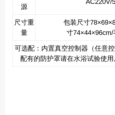
AC220V/
源
尺寸重
包装尺寸78×69×
量
寸74×44×96c
可选配：内置真空控制器（任意控
配有的防护罩请在水浴试验使用,