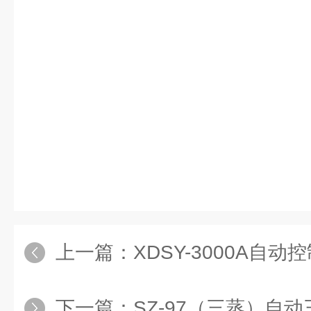
上一篇：
XDSY-3000A自
下一篇：
SZ-97（三蒸）自