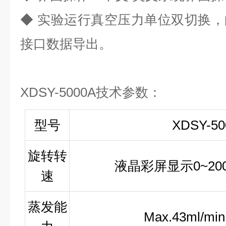
◆ 实验运行真空压力单位双切换，
接口数据导出。
XDSY-5000A技术参数：
型号
XDSY-50
旋转转
液晶彩屏显示0~200
速
蒸发能
Max.43ml/mi