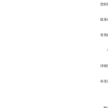
您的
联系
常用
详细
补充
验