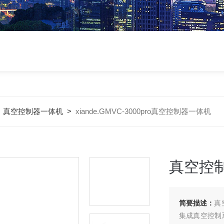
>
真空控制器一体机
>
xiande.GMVC-3000pro真空控制器一体机
真空控
简要描述：
真
集成真空控制