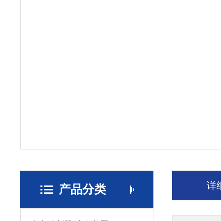
详
产品分类