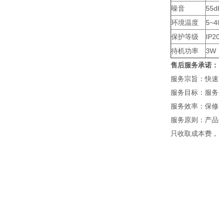
噪音
55d
环境温度
5~
保护等级
IP2
待机功率
3W
售后服务承诺：
服务宗旨：快速
服务目标：服务
服务效率：保修
服务原则：产品
只收取成本费，