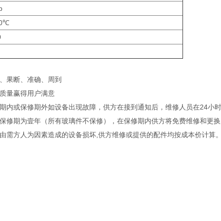
b
40℃
0
、果断、准确、周到
质量赢得用户满意
期内或保修期外如设备出现故障，供方在接到通知后，维修人员在24小时
保修期为壹年（所有玻璃件不保修），在保修期内供方将免费维修和更换
由需方人为因素造成的设备损坏,供方维修或提供的配件均按成本价计算