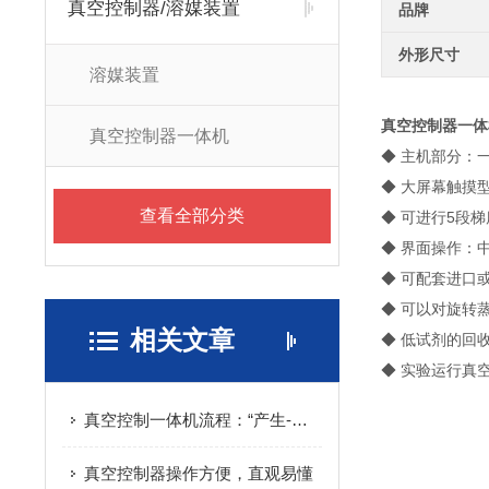
真空控制器/溶媒装置
品牌
外形尺寸
溶媒装置
真空控制器一体
真空控制器一体机
◆ 主机部分：
◆ 大屏幕触摸
查看全部分类
◆ 可进行5段
◆ 界面操作：
◆ 可配套进口
◆ 可以对旋转
相关文章
◆ 低试剂的回
◆ 实验运行真
真空控制一体机流程：“产生-检测-调节-稳定”
真空控制器操作方便，直观易懂