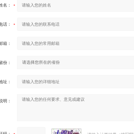
姓名：
电话：
邮箱：
省份：
地址：
说明：
证码：