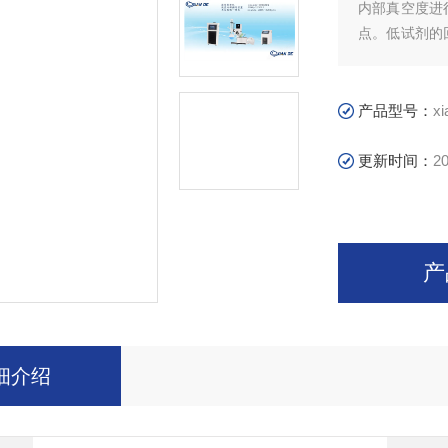
内部真空度进
点。低试剂的
染。
产品型号：
x
更新时间：
20
产
细介绍