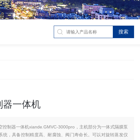
制器一体机
空控制器一体机xiande.GMVC-3000pro，主机部分为一体式隔膜泵
系统，具备控制精度高、耐腐蚀、阀门寿命长。可以对旋转蒸发仪