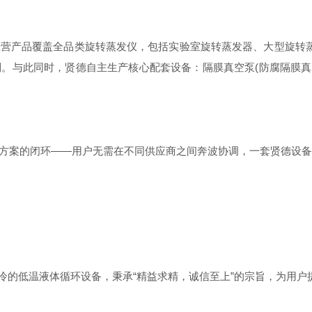
产品覆盖全品类旋转蒸发仪，包括实验室旋转蒸发器、大型旋转蒸
。与此同时，贤德自主生产核心配套设备：隔膜真空泵(防腐隔膜真
案的闭环——用户无需在不同供应商之间奔波协调，一套贤德设备
低温液体循环设备，秉承“精益求精，诚信至上”的宗旨，为用户提供