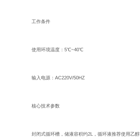
工作条件
使用环境温度：5℃~40℃
输入电源：AC220V/50HZ
核心技术参数
封闭式循环槽，储液容积约2L，循环液推荐使用乙醇