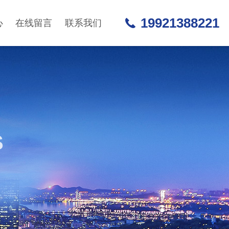
19921388221
心
在线留言
联系我们
S