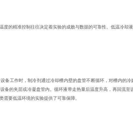
度的精准控制往往决定着实验的成败与数据的可靠性。低温冷却液
备工作时，制冷剂通过冷却槽内壁的盘管不断循环，对槽内的冷媒
套设备的夹层或冷凝盘管内。循环液带走热量后温度升高，再回流至
类需要低温环境的实验提供了可靠保障。