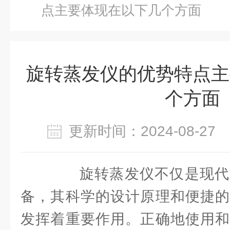
点主要体现在以下几个方面
旋转蒸发仪的优势特点主
个方面
更新时间：2024-08-2
旋转蒸发仪不仅是现代
备，其科学的设计原理和便捷的
发挥着重要作用。正确地使用和