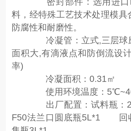
密封部件：选用进口P
料，经特殊工艺技术处理模具
防腐性和耐磨性。
冷凝管：立式,三层球
面积大,有滴液点和防倒流设计
率)
冷凝面积：0.31㎡
使用环境温度：5℃~4
出厂配置：试料瓶：29
F50法兰口圆底瓶5L*1 回
集瓶3L*1