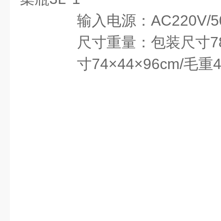
输入电源：AC220V/5
尺寸重量：包装尺寸78×6
寸74×44×96cm/毛重