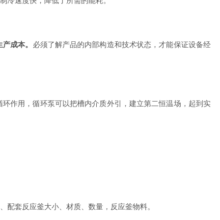
制冷速度快，降低了所需的能耗。
生产成本。
必须了解产品的内部构造和技术状态，才能保证设备经
环作用，循环泵可以把槽内介质外引，建立第二恒温场，起到实
、配套反应釜大小、材质、数量，反应釜物料。