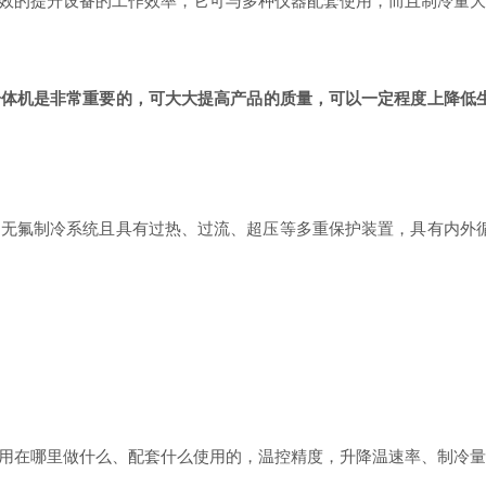
的提升设备的工作效率，它可与多种仪器配套使用，而且制冷量大
一体机是非常重要的，可大大提高产品的质量，可以一定程度上降低
氟制冷系统且具有过热、过流、超压等多重保护装置，具有内外循
在哪里做什么、配套什么使用的，温控精度，升降温速率、制冷量