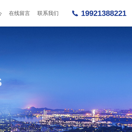
19921388221
心
在线留言
联系我们
S