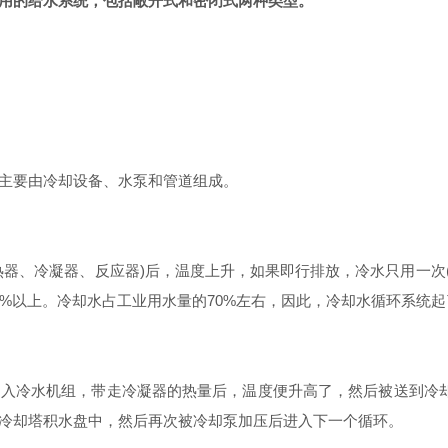
用的给水系统，包括敞开式和密闭式两种类型。
主要由冷却设备、水泵和管道组成。
、冷凝器、反应器)后，温度上升，如果即行排放，冷水只用一次(
5%以上。冷却水占工业用水量的70%左右，因此，冷却水循环系统
冷水机组，带走冷凝器的热量后，温度便升高了，然后被送到冷却
冷却塔积水盘中，然后再次被冷却泵加压后进入下一个循环。