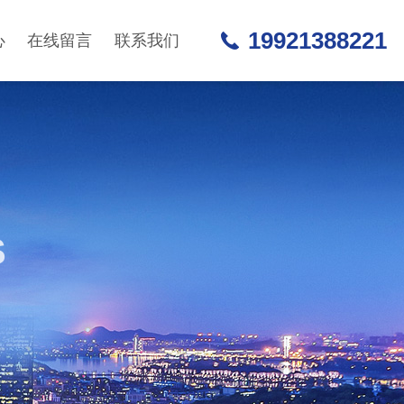
19921388221
心
在线留言
联系我们
S