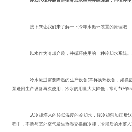
冷却水循环装置是指冷却水换热并经降温，再循环使
接下来让我们来了解一下冷却水循环装置的原理吧
以水作为冷却介质，并循环使用的一种冷却水系统。
冷水流过需要降温的生产设备(常称换热设备，如换热器
泵送回生产设备再次使用，冷水的用量大大降低，常可节约9
从冷却塔来的较低温度的冷却水，经冷却泵加压后送入
程中，不断与室外空气发生热湿交换而冷却，冷却后的水落入