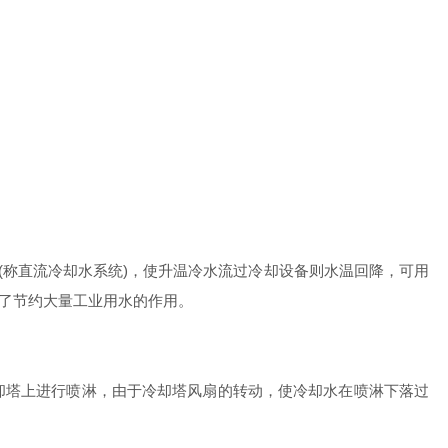
称直流冷却水系统)，使升温冷水流过冷却设备则水温回降，可用
起了节约大量工业用水的作用。
塔上进行喷淋，由于冷却塔风扇的转动，使冷却水在喷淋下落过