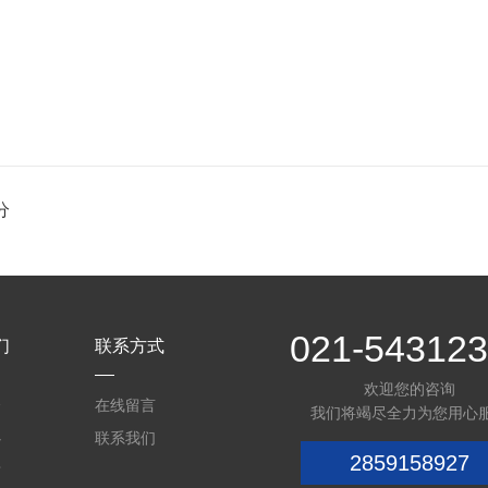
分
021-54312
们
联系方式
欢迎您的咨询
介
在线留言
我们将竭尽全力为您用心
心
联系我们
2859158927
质