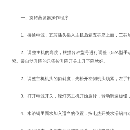
一、旋转蒸发器操作程序
1、接通电源，五芯插头插入主机后箱五芯座上面，三芯
2、调整主机的高度，根据各种型号进行调整（52A型
紧。带自动升降的只需按升降开关上升下降就好。
2、调整主机机头的倾斜度，先松开左侧机头锁紧，左手
3、打开电源开关，绿灯亮主机开始旋转，转动调速旋钮，主
4、水浴锅里面水加入适当的位置，按电热开关水浴锅自