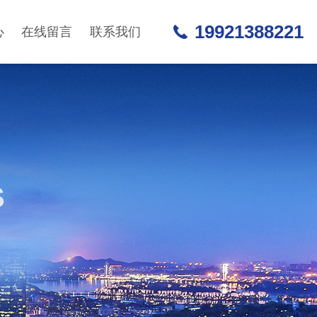
19921388221
心
在线留言
联系我们
S