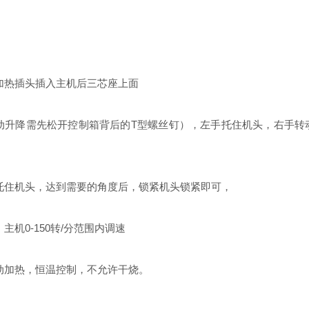
加热插头插入主机后三芯座上面
手动升降需先松开控制箱背后的T型螺丝钉），左手托住机头，右手
托住机头，达到需要的角度后，锁紧机头锁紧即可，
机0-150转/分范围内调速
动加热，恒温控制，不允许干烧。