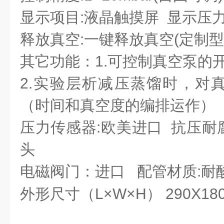
显示项目:液晶触摸屏 显示压
释放真空:一键释放真空(定制型
其它功能：1.可控制真空泵的
2.实验层析减压蒸馏时，对
（时间和真空度的编排运作）
压力传感器:欧美进口 抗压耐
头
电磁阀门：进口
配管材质:耐
外形尺寸（L×W×H） 290X18