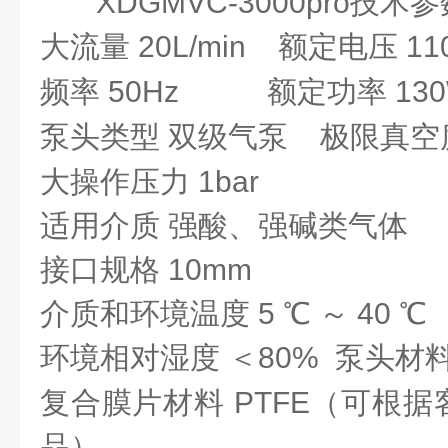
XDGMVC-3000pro技术
大流量 20L/min
额定电压 110
频率 50Hz
额定功率 13
泵头类型 双级气泵
极限真空度
大操作压力 1bar
适用介质 强酸、强碱类气体
接口规格 10mm
介质和环境温度 5 ℃ ～ 40 ℃
环境相对湿度 ＜80%
泵头材料
复合膜片材料 PTFE（可根
品）