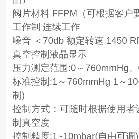
阀片材料 FFPM（可根据客
工作制 连续工作
噪音 ＜70db 额定转速 1450 
真空控制液晶显示
压力测定范围:0～760mmHg、0~1
标准控制:1～760mmHg 1～106
制)
控制方式：可随时根据使用者
制真空度
控制精度:1~10mbar(自由可调)