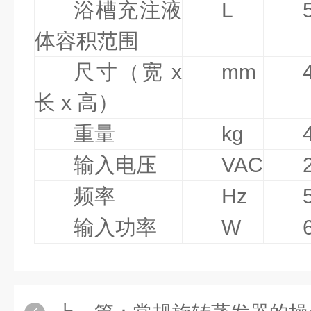
浴槽充注液
L
体容积范围
尺寸（宽 x
mm
长 x 高）
重量
kg
输入电压
VAC
频率
Hz
输入功率
W