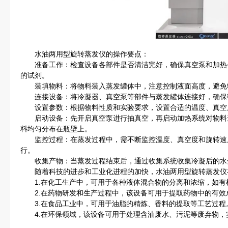
水油两用型旋转蒸发仪的操作要点：
准备工作：检查设备各部件是否清洁完好，确保真空泵和加热
的试剂。
装填物料：将物料装入蒸发罐体中，注意控制液面高度，避免
连接设备：将冷凝器、真空泵等部件与蒸发罐体连接好，确保
设置参数：根据物料性质和实验要求，设置合适的温度、真空
启动设备：先开启真空泵进行抽真空，再启动加热系统对物料
料均匀分布在瓶壁上。
监控过程：在蒸发过程中，需不断监控温度、真空度和旋转速
行。
收集产物：当蒸发过程结束后，通过收集系统收集冷凝后的水
随着科技的进步和工业化进程的加快，水油两用型旋转蒸发仪
1.在化工生产中，可用于各种液体混合物的分离和浓缩，如有
2.在药物研发和生产过程中，该设备可用于提取药物中的有效
3.在食品工业中，可用于油脂的精炼、香料的提取等工艺过程
4.在环保领域，该设备可用于处理含油废水、污泥等废弃物，