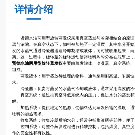
详情介绍
贤德水油两用型旋转蒸发仪采用真空蒸发与冷凝相结合的原理
离与浓缩。在真空状态下，物料被加热至一定温度，其中水分开始
发的水蒸气通过冷凝器迅速冷却凝结成液体，同时被收集起来，而
离。这一过程中，旋转瓶的旋转运动使得物料均匀分布在瓶壁上，
贤德水油两用型旋转蒸发仪
主要由蒸发罐体、冷凝器、真空系统、
组成。
蒸发罐体：用于盛放待处理的物料，通常采用耐高温、耐腐蚀
求。
冷凝器：负责将蒸发的水蒸气冷却成液体，通常采用高效的冷
真空系统：通过抽真空降低系统内的压力，促进水分的蒸发和
解。
加热系统：提供稳定的热源，使物料达到蒸发所需的温度，通
物料的加热需求。
收集系统：收集冷凝后的水分，通常包括集液瓶等部件，便于
控制系统：对整个蒸发过程进行精准控制，包括温度、真空度
作的安全性和有效性。