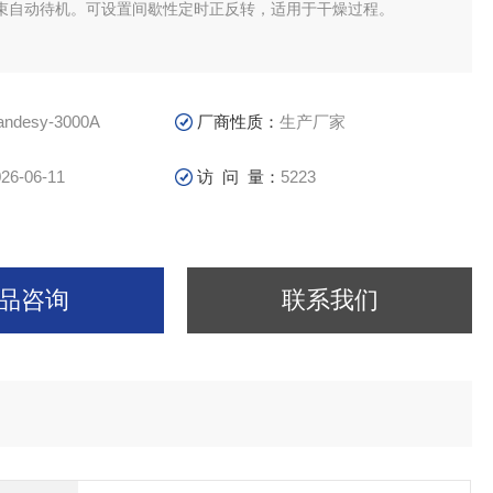
束自动待机。可设置间歇性定时正反转，适用于干燥过程。
andesy-3000A
厂商性质：
生产厂家
26-06-11
访 问 量：
5223
品咨询
联系我们