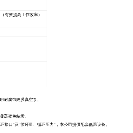
。（有效提高工作效率）
用耐腐蚀隔膜真空泵。
凝器变色结垢。
循环接口“及"循环量、循环压力“，本公司提供配套低温设备。