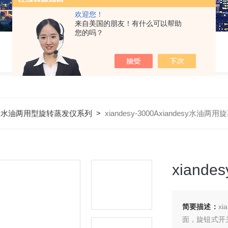
欢迎您！
来自美国的朋友！有什么可以帮助
您的吗？
desy水油两用型旋转蒸发仪系列
>
xiandesy-3000Axiandesy水油两用
xiand
简要描述：
x
面，旋钮式开