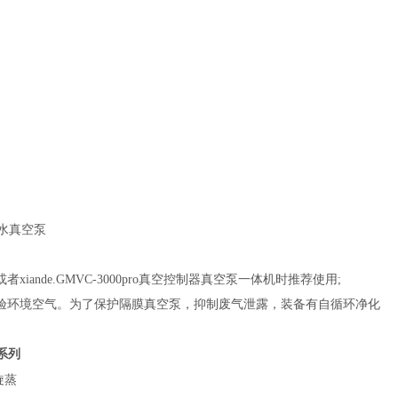
环水真空泵
器或者xiande.GMVC-3000pro真空控制器真空泵一体机时推荐使用;
实验环境空气。为了保护隔膜真空泵，抑制废气泄露，装备有自循环净化
系列