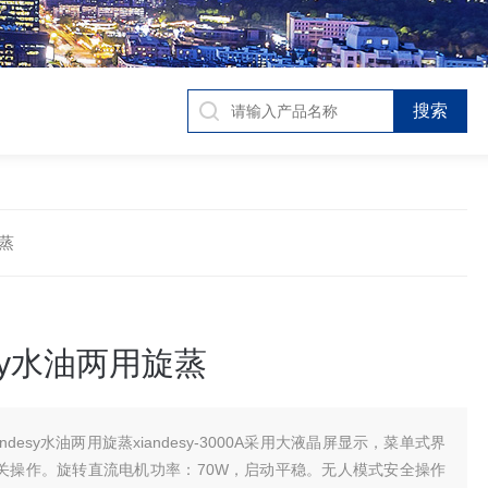
旋蒸
esy水油两用旋蒸
iandesy水油两用旋蒸xiandesy-3000A采用大液晶屏显示，菜单式界
关操作。旋转直流电机功率：70W，启动平稳。无人模式安全操作