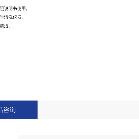
照说明书使用。
时清洗仪器。
清洁。
品咨询