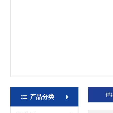
详
产品分类