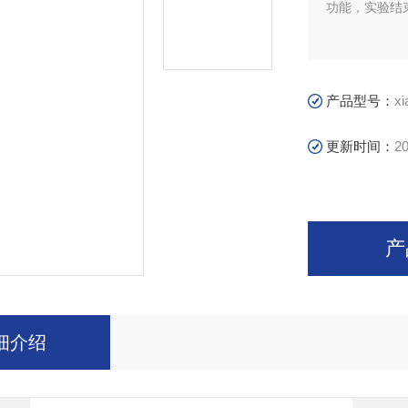
功能，实验结
产品型号：
xi
更新时间：
20
产
细介绍