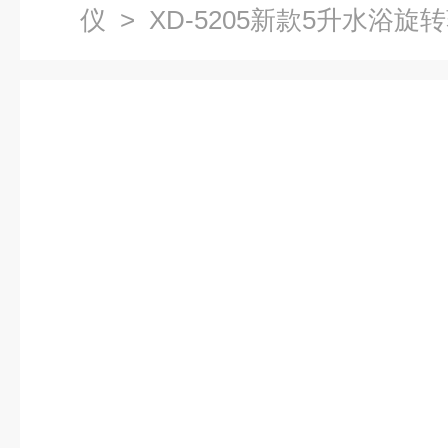
仪
> XD-5205新款5升水浴