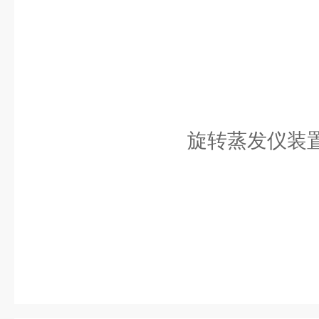
旋转蒸发仪装