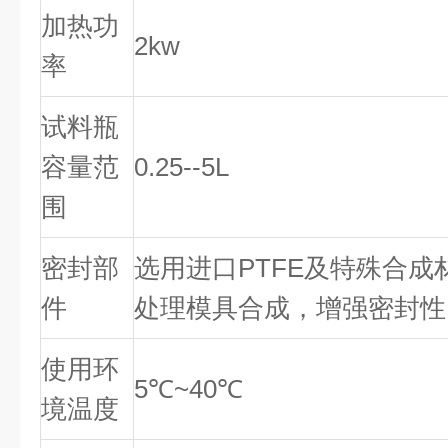
加热功
2kw
率
试料瓶
容量范
0.25--5L
围
密封部
选用进口PTFE及特殊合
件
处理模具合成，增强密封性
使用环
5℃~40℃
境温度