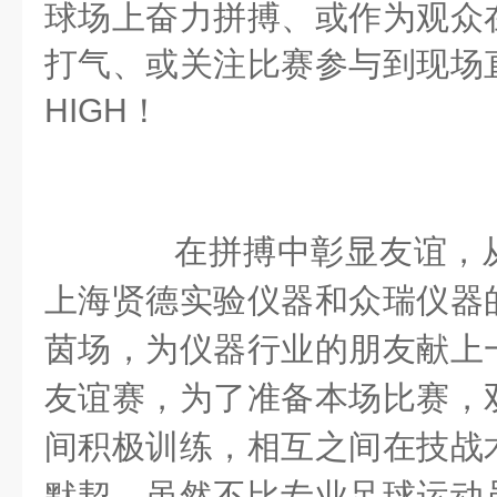
球场上奋力拼搏、或作为观众
打气、或关注比赛参与到现场
HIGH！
在拼搏中彰显友谊，从
上海贤德实验仪器和众瑞仪器
茵场，为仪器行业的朋友献上
友谊赛，为了准备本场比赛，
间积极训练，相互之间在技战
默契，虽然不比专业足球运动