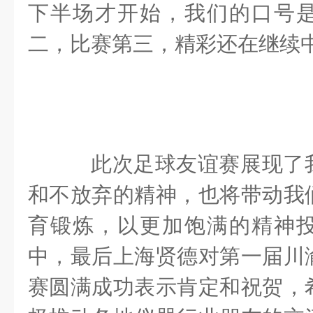
下半场才开始，我们的口号
二，比赛第三，精彩还在继续中..
此次足球友谊赛展现了
和不放弃的精神，也将带动我
育锻炼，以更加饱满的精神
中，最后上海贤德对第一届川
赛圆满成功表示肯定和祝贺，