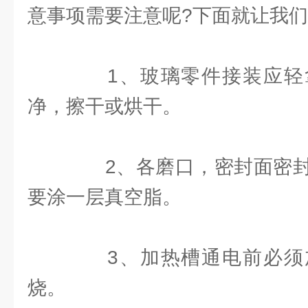
意事项需要注意呢?下面就让我
1、玻璃零件接装应轻
净，擦干或烘干。
2、各磨口，密封面密封
要涂一层真空脂。
3、加热槽通电前必须
烧。