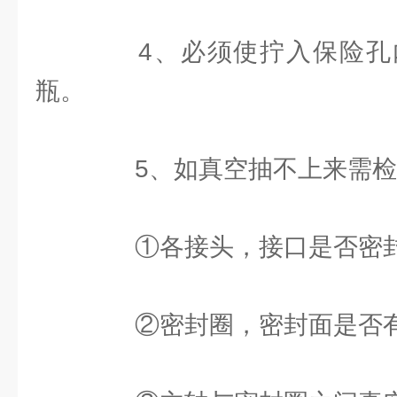
4、必须使拧入保险孔
瓶。
5、如真空抽不上来需检
①各接头，接口是否密
②密封圈，密封面是否