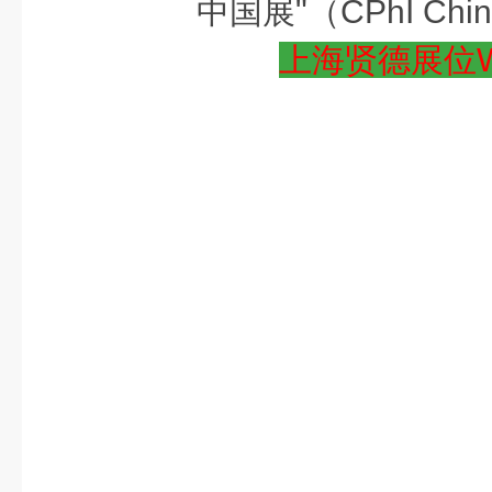
中国展"（CPhI Chin
上海贤德展位W