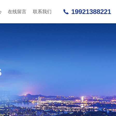
19921388221
心
在线留言
联系我们
S