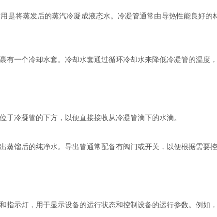
作用是将蒸发后的蒸汽冷凝成液态水。冷凝管通常由导热性能良好的
裹有一个冷却水套。冷却水套通过循环冷却水来降低冷凝管的温度
位于冷凝管的下方，以便直接接收从冷凝管滴下的水滴。
出蒸馏后的纯净水。导出管通常配备有阀门或开关，以便根据需要
和指示灯，用于显示设备的运行状态和控制设备的运行参数。例如