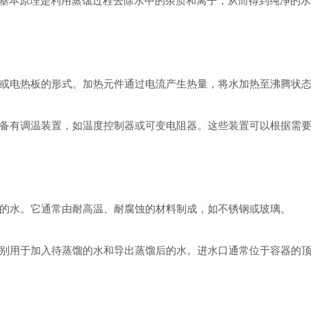
本原理是利用蒸馏过程去除水中的杂质和离子，从而得到纯净的水
或电热板的形式。加热元件通过电流产生热量，将水加热至沸腾状
备有调温装置，如温度控制器或可变电阻器。这些装置可以根据需
的水。它通常由耐高温、耐腐蚀的材料制成，如不锈钢或玻璃。
别用于加入待蒸馏的水和导出蒸馏后的水。进水口通常位于容器的