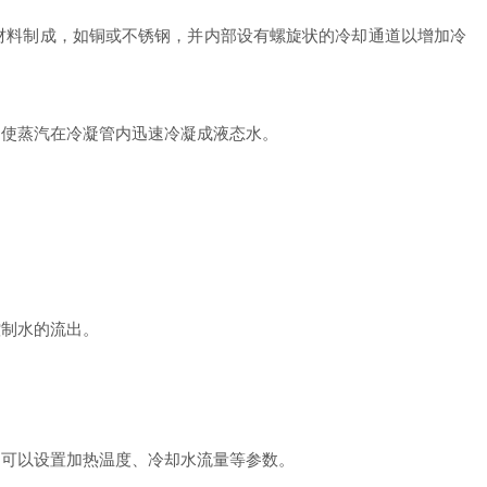
材料制成，如铜或不锈钢，并内部设有螺旋状的冷却通道以增加冷
，使蒸汽在冷凝管内迅速冷凝成液态水。
控制水的流出。
，可以设置加热温度、冷却水流量等参数。