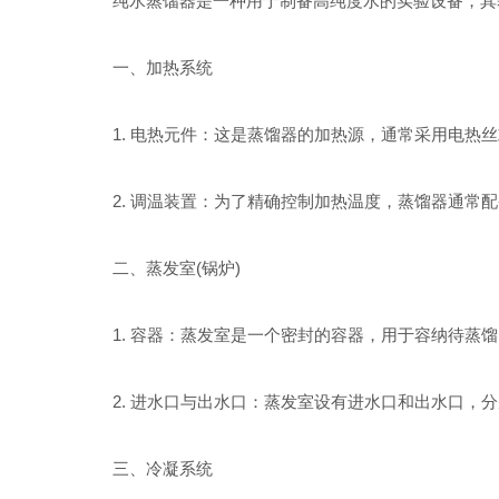
纯水蒸馏器是一种用于制备高纯度水的实验设备，其基
一、加热系统
1. 电热元件：这是蒸馏器的加热源，通常采用电热丝
2. 调温装置：为了精确控制加热温度，蒸馏器通常配
二、蒸发室(锅炉)
1. 容器：蒸发室是一个密封的容器，用于容纳待蒸馏
2. 进水口与出水口：蒸发室设有进水口和出水口，分
三、冷凝系统