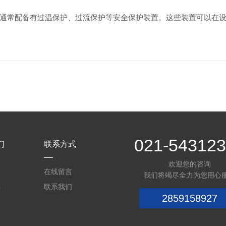
通常配备有过温保护、过流保护等安全保护装置。这些装置可以在
021-54312
们
联系方式
欢迎您的咨询
介
在线留言
我们将竭尽全力为您用心
心
联系我们
2859158927
质