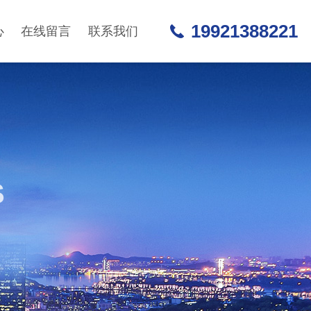
19921388221
心
在线留言
联系我们
S