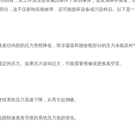
回收，其工作原理是在减压条件下加热液体，使其沸腾并蒸发，然
部分，这不仅影响实验效率，还可能损坏设备或污染样品。以下是一
蒸发仪内部的压力突然降低，而冷凝器和接收瓶部分的压力未能及时
稳定的压力。如果压力波动过大，可能需要维修或更换真空泵。
使得系统压力迅速下降，从而引起倒吸。
免因快速蒸发导致的系统压力急剧变化。