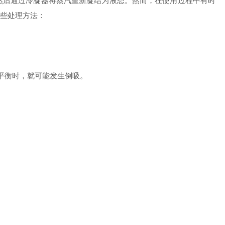
后通过冷凝器将蒸汽重新凝结为液态。然而，在使用过程中有时
些处理方法：
平衡时，就可能发生倒吸。