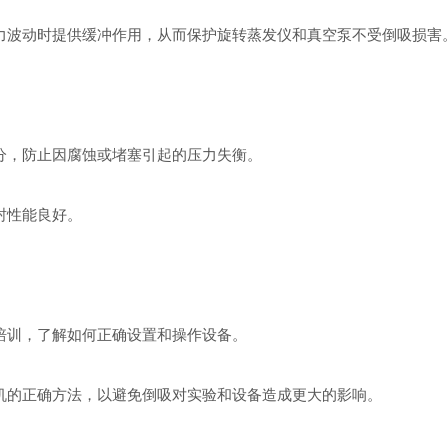
力波动时提供缓冲作用，从而保护旋转蒸发仪和真空泵不受倒吸损害
分，防止因腐蚀或堵塞引起的压力失衡。
封性能良好。
培训，了解如何正确设置和操作设备。
机的正确方法，以避免倒吸对实验和设备造成更大的影响。