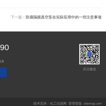
下一篇：
防腐隔膜真空泵在实际应用中的一些注意事项
390
服务
关注微信
技术支持：
化工仪器网
管理登陆
sitemap.xml