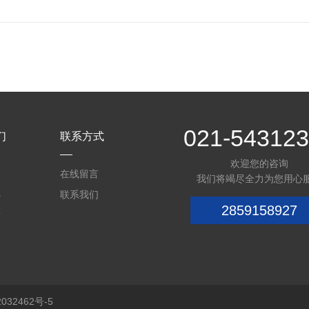
021-54312
们
联系方式
欢迎您的咨询
介
在线留言
我们将竭尽全力为您用心
心
联系我们
2859158927
质
32462号-5