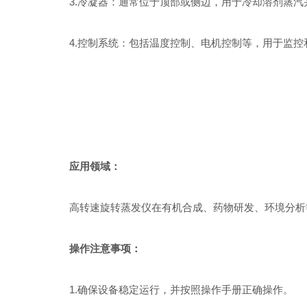
3.冷凝器：通常位于顶部或侧边，用于冷却溶剂蒸汽
4.控制系统：包括温度控制、电机控制等，用于监控
应用领域：
高转速旋转蒸发仪在有机合成、药物研发、环境分析等
操作注意事项：
1.确保设备稳定运行，并按照操作手册正确操作。