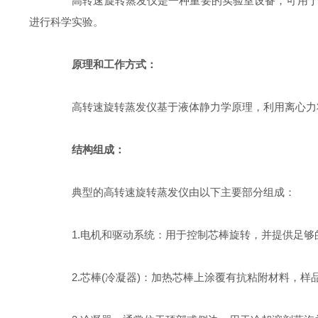
高转速旋转蒸发仪是一种重要的实验室设备，可用于快
进行科学实验。
原理和工作方式：
高转速旋转蒸发仪基于液体静力学原理，利用离心力将
结构组成：
典型的高转速旋转蒸发仪由以下主要部分组成：
1.电机和驱动系统：用于控制芯棒旋转，并提供足够
2.芯棒(冷凝器)：加热芯棒上涂覆有抗粘附材料，样