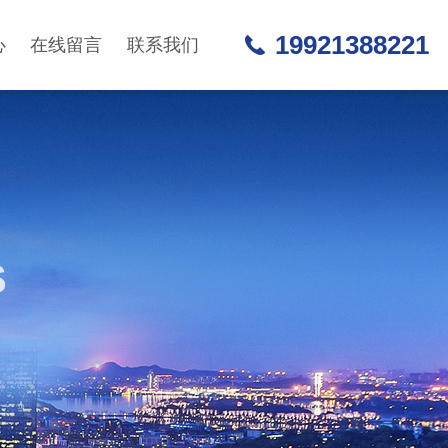
19921388221
心
在线留言
联系我们
S