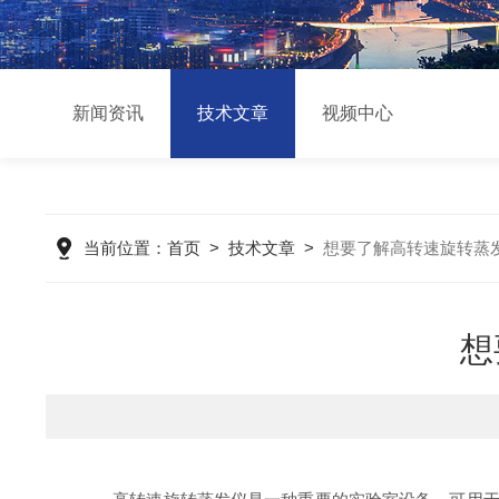
新闻资讯
技术文章
视频中心
当前位置：
首页
>
技术文章
>
想要了解高转速旋转蒸
想