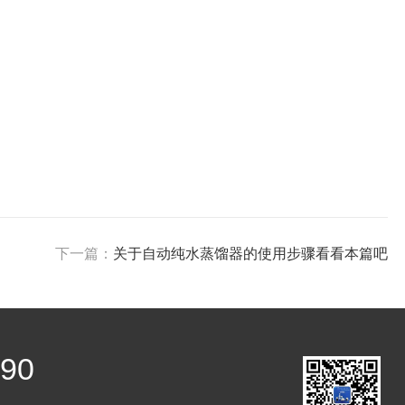
下一篇：
关于自动纯水蒸馏器的使用步骤看看本篇吧
390