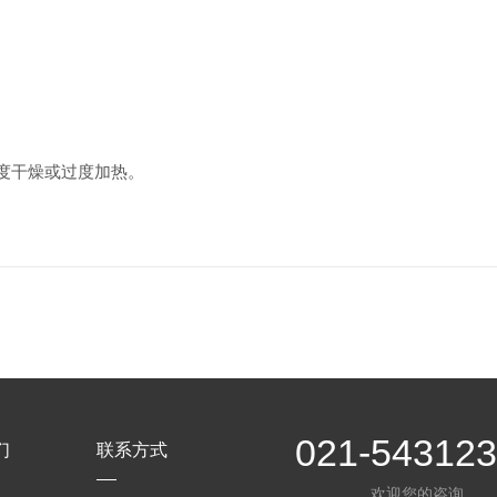
度干燥或过度加热。
021-54312
们
联系方式
欢迎您的咨询