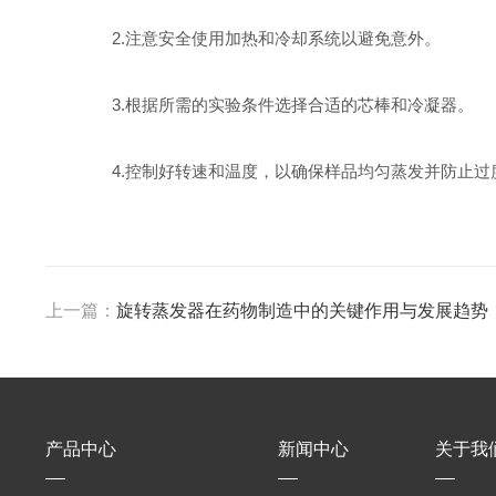
2.注意安全使用加热和冷却系统以避免意外。
3.根据所需的实验条件选择合适的芯棒和冷凝器。
4.控制好转速和温度，以确保样品均匀蒸发并防止过
上一篇：
旋转蒸发器在药物制造中的关键作用与发展趋势
产品中心
新闻中心
关于我