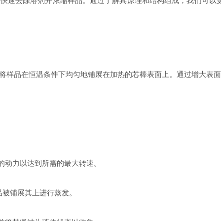
速去除溶剂并浓缩样品。通过了解其原理和结构组成，我们可以更
样品在恒温条件下均匀地铺展在加热的芯棒表面上。通过增大表面积
的动力以达到所需的最大转速。
品被铺展其上进行蒸发。