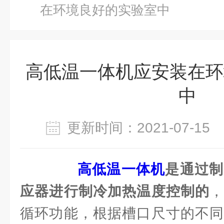
在环境良好的实验室中
高低温一体机应安装在环
中
更新时间：2021-07-1
高低温一体机
是通过制
应器进行制冷加热温度控制的
循环功能，根据槽口尺寸的不同