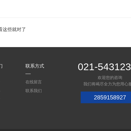
看这些就对了
021-54312
们
联系方式
欢迎您的咨询
介
在线留言
我们将竭尽全力为您用心
心
联系我们
2859158927
质