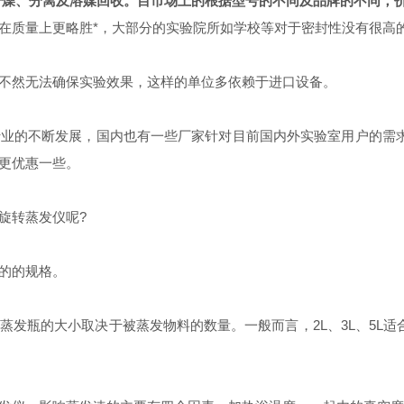
干燥、分离及溶媒回收。目市场上的根据型号的不同及品牌的不同，
质量上更略胜*，大部分的实验院所如学校等对于密封性没有很高
然无法确保实验效果，这样的单位多依赖于进口设备。
的不断发展，国内也有一些厂家针对目前国内外实验室用户的需求
更优惠一些。
旋转蒸发仪呢?
的的规格。
大小取决于被蒸发物料的数量。一般而言，2L、3L、5L适合于实验室