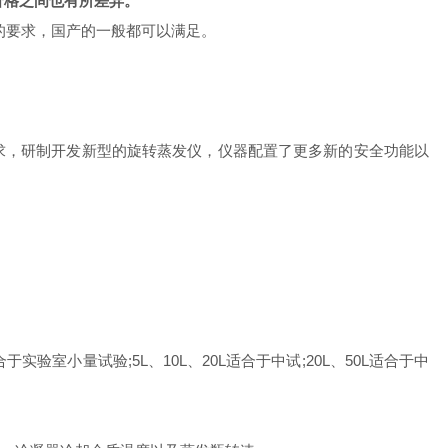
价格之间也有所差异。
的要求，国产的一般都可以满足。
，研制开发新型的旋转蒸发仪，仪器配置了更多新的安全功能以
小量试验;5L、10L、20L适合于中试;20L、50L适合于中