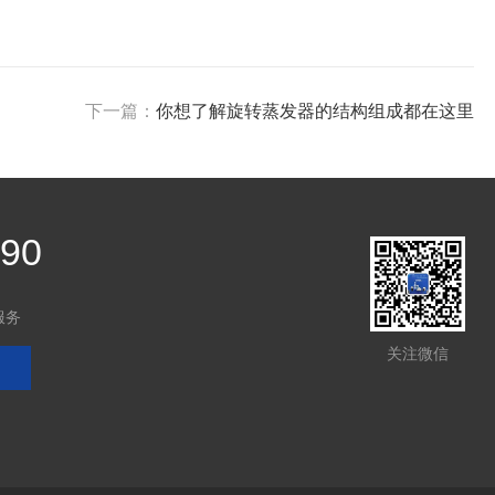
下一篇：
你想了解旋转蒸发器的结构组成都在这里
390
服务
关注微信