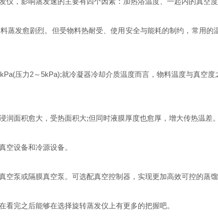
仪，影响蒸发速的主要有四个因素：加热浴温度、一起内的真空度
蒸发愈剧烈。但受物料热耐受、使用安全与能耗的制约，常用的温
Pa(压力2～5kPa);就冷凝器冷却介质温度而言，物料温度与真
润面积愈大，受热面积大;但同时液膜厚度也愈厚，增大传热温差。
真空设备和冷源设备。
空泵或隔膜真空泵。可选配真空控制器，实现更加高效可控的蒸馏
看完之后能够在选择旋转蒸发仪上有更多的把握吧。