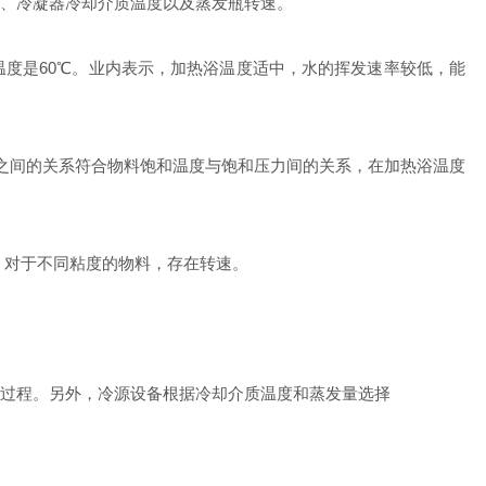
、冷凝器冷却介质温度以及蒸发瓶转速。
度是60℃。业内表示，加热浴温度适中，水的挥发速率较低，能
空度之间的关系符合物料饱和温度与饱和压力间的关系，在加热浴温度
对于不同粘度的物料，存在转速。
过程。另外，冷源设备根据冷却介质温度和蒸发量选择