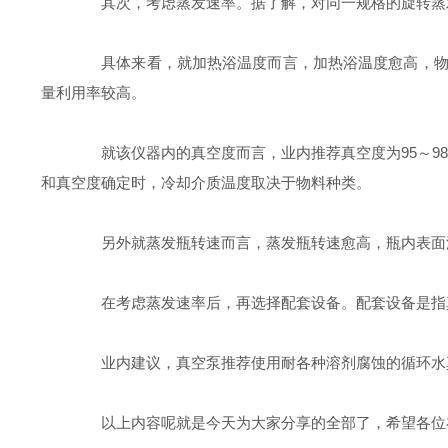
其次，考虑蒸发速率。据了解，对同一规格的旋转蒸发
具体来看，就加热浴温度而言，加热浴温度愈高，物料
量利用率较高。
就该仪器内的真空度而言，业内推荐真空度为95～98k
和真空度确定时，冷却介质温度取决于物料种类。
另外就蒸发瓶转速而言，蒸发瓶转速愈高，瓶内表面浸
在考虑蒸发速率后，再选择配套设备。配套设备是指
业内建议，真空泵推荐使用耐各种溶剂腐蚀的循环水真
以上内容呢就是今天为大家分享的全部了，希望各位在