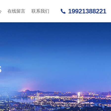
19921388221
心
在线留言
联系我们
S