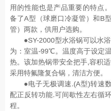
用的性能也是产品重要的特点。X
备了A型（球磨口冷凝管）和B
管）两款，供用户选购。
●SY-2000型水浴锅可以
为：室温-99℃。温度高于设定
热。该加热锅带安全把手,容积适
采用特氟隆复合锅，清洁方便。
●电子无极调速.(A型)转速数
配正反转功能.可间歇性左右循
程。